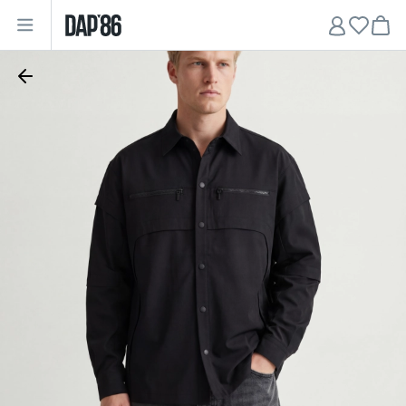
Главная
•
Мужчинам
•
Рубашки
•
Рубашка