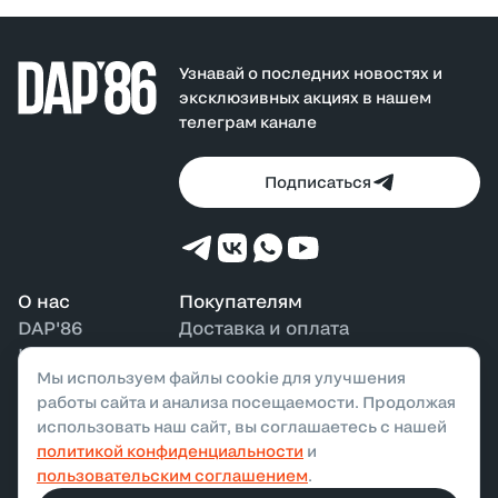
Узнавай о последних новостях и
эксклюзивных акциях в нашем
телеграм канале
Подписаться
О нас
Покупателям
DAP'86
Доставка и оплата
Контакты
Возврат и обмен
Мы используем файлы cookie для улучшения
Наши магазины
Бонусная программа
работы сайта и анализа посещаемости. Продолжая
использовать наш сайт, вы соглашаетесь с нашей
политикой конфиденциальности
и
ООО «ДАП»,
2026
. Все права защищены
пользовательским соглашением
.