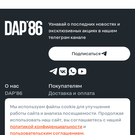
Узнавай о последних новостях и
эксклюзивных акциях в нашем
телеграм канале
Подписаться
О нас
Покупателям
DAP'86
Доставка и оплата
Контакты
Возврат и обмен
Мы используем файлы cookie для улучшения
Наши магазины
Бонусная программа
работы сайта и анализа посещаемости. Продолжая
использовать наш сайт, вы соглашаетесь с нашей
политикой конфиденциальности
и
ООО «ДАП»,
2026
. Все права защищены
пользовательским соглашением
.