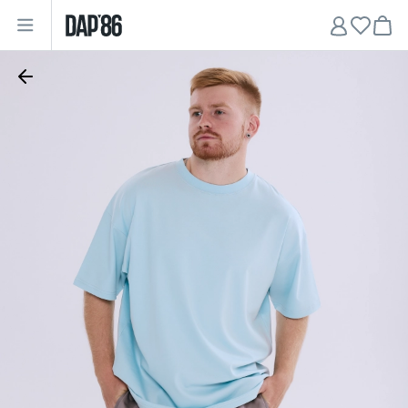
Главная
•
Мужчинам
•
Футболки
•
Футболка oversize