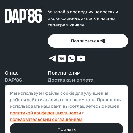
Узнавай о последних новостях и
эксклюзивных акциях в нашем
телеграм канале
Подписаться
О нас
Покупателям
DAP'86
Доставка и оплата
Контакты
Возврат и обмен
Мы используем файлы cookie для улучшения
Наши магазины
Бонусная программа
работы сайта и анализа посещаемости. Продолжая
использовать наш сайт, вы соглашаетесь с нашей
политикой конфиденциальности
и
ООО «ДАП»,
2026
. Все права защищены
пользовательским соглашением
.
Политика конфиденциальности
Публичная оферта
Принять
Разработано в
Taptima