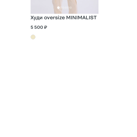
Худи oversize MINIMALIST
5 500 ₽