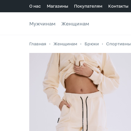
О нас
Магазины
Покупателям
Контакты
Мужчинам
Женщинам
Главная
•
Женщинам
•
Брюки
•
Спортивны