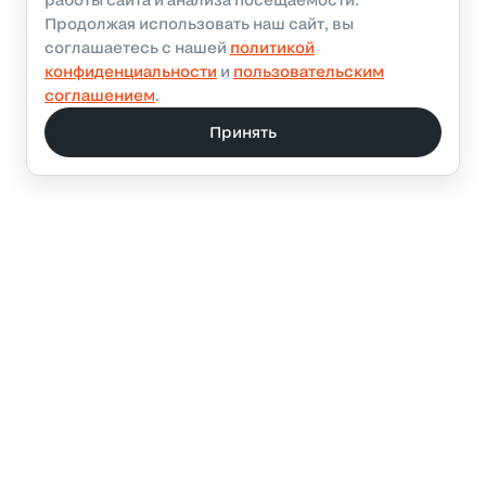
Продолжая использовать наш сайт, вы
соглашаетесь с нашей
политикой
конфиденциальности
и
пользовательским
соглашением
.
Принять
 последних новостях и эксклюзивных акциях в
леграм канале
Подписаться
ВКонтакте
WhatsApp
YouTube