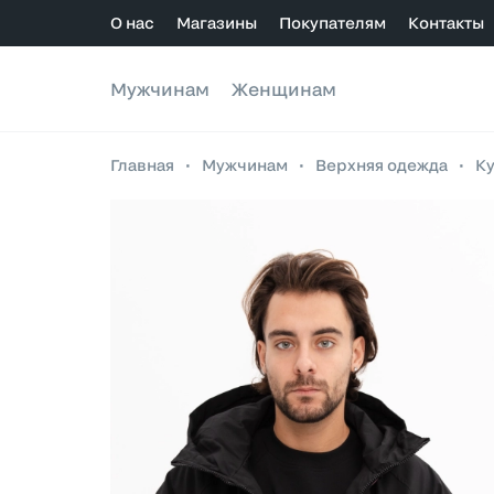
О нас
Магазины
Покупателям
Контакты
Мужчинам
Женщинам
Главная
•
Мужчинам
•
Верхняя одежда
•
К