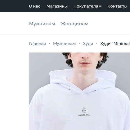
О нас
Магазины
Покупателям
Контакты
Мужчинам
Женщинам
Главная
•
Мужчинам
•
Худи
•
Худи "Minimal