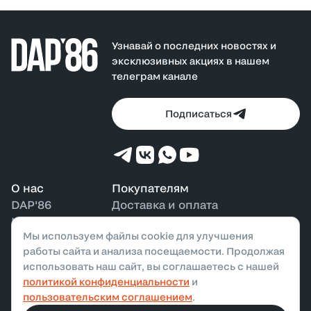
универсальность, подходя как для активных дней, так и
Узнавай о последних новостях и
эксклюзивных акциях в нашем
телеграм канале
Подписаться
О нас
Покупателям
DAP'86
Доставка и оплата
Контакты
Возврат и обмен
Мы используем файлы cookie для улучшения
Наши магазины
Бонусная программа
работы сайта и анализа посещаемости. Продолжая
использовать наш сайт, вы соглашаетесь с нашей
политикой конфиденциальности
и
ООО «ДАП»,
2026
. Все права защищены
пользовательским соглашением
.