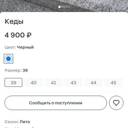
Кеды
4 900 ₽
Цвет
:
Черный
черный
Размер
:
39
39
40
41
43
44
45
Сообщить о поступлении
Сезон
:
Лето