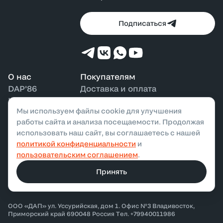
Подписаться
О нас
Покупателям
DAP'86
Доставка и оплата
Контакты
Возврат и обмен
Мы используем файлы cookie для улучшения
Наши магазины
Бонусная программа
работы сайта и анализа посещаемости. Продолжая
использовать наш сайт, вы соглашаетесь с нашей
политикой конфиденциальности
и
ООО «ДАП»,
2026
. Все права защищены
пользовательским соглашением
.
Политика конфиденциальности
Публичная оферта
Принять
Разработано в
Taptima
ООО «ДАП» ул. Уссурийская, дом 1. Офис №3 Владивосток,
Приморский край 690048 Россия Тел. +79940011986