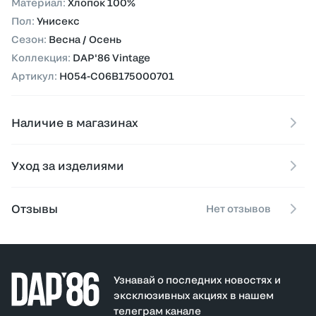
Материал
:
Хлопок 100%
Пол
:
Унисекс
Сезон
:
Весна / Осень
Коллекция
:
DAP'86 Vintage
Артикул
:
H054-C06B175000701
Наличие в магазинах
Уход за изделиями
Отзывы
Нет отзывов
Узнавай о последних новостях и
эксклюзивных акциях в нашем
телеграм канале