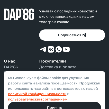
Узнавай о последних новостях и
эксклюзивных акциях в нашем
телеграм канале
Подписаться
О нас
Покупателям
DAP'86
Доставка и оплата
Контакты
Возврат и обмен
Мы используем файлы cookie для улучшения
Наши магазины
Бонусная программа
работы сайта и анализа посещаемости. Продолжая
использовать наш сайт, вы соглашаетесь с нашей
политикой конфиденциальности
и
ООО «ДАП»,
2026
. Все права защищены
пользовательским соглашением
.
Политика конфиденциальности
Публичная оферта
Принять