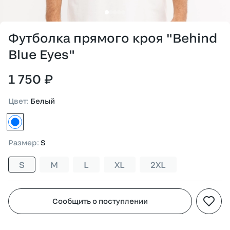
Футболка прямого кроя "Behind
Blue Eyes"
1 750 ₽
Цвет
:
Белый
белый
Размер
:
S
S
M
L
XL
2XL
Сообщить о поступлении