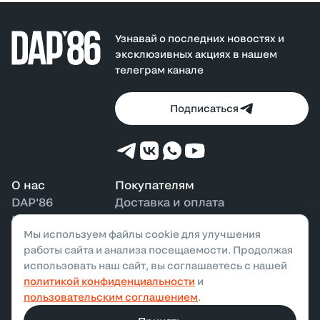
Узнавай о последних новостях и
эксклюзивных акциях в нашем
телеграм канале
Подписаться
О нас
Покупателям
DAP'86
Доставка и оплата
Контакты
Возврат и обмен
Мы используем файлы cookie для улучшения
Наши магазины
Бонусная программа
работы сайта и анализа посещаемости. Продолжая
использовать наш сайт, вы соглашаетесь с нашей
политикой конфиденциальности
и
ООО «ДАП»,
2026
. Все права защищены
пользовательским соглашением
.
Политика конфиденциальности
Публичная оферта