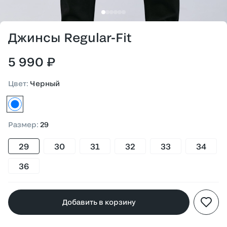
Джинсы Regular-Fit
5 990 ₽
Цвет
:
Черный
черный
Размер
:
29
29
30
31
32
33
34
36
Добавить в корзину